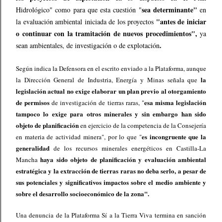
sea determinante"
Hidrológico" como para que esta cuestión "
en
"antes de iniciar
la evaluación ambiental iniciada de los proyectos
o continuar con la tramitación de nuevos procedimientos",
ya
.
sean ambientales, de investigación o de explotación
Según indica la Defensora en el escrito enviado a la Plataforma, aunque
la
la Dirección General de Industria, Energía y Minas señala que
legislación actual no exige elaborar un plan previo al otorgamiento
de permisos
esa misma legislación
de investigación de tierras raras, "
tampoco lo exige para otros minerales y sin embargo han sido
objeto de planificación
en ejercicio de la competencia de la Consejería
es incongruente que la
en materia de actividad minera", por lo que "
generalidad
de los recursos minerales energéticos en Castilla-La
haya sido objeto de planificación y evaluación ambiental
Mancha
estratégica y la extracción de tierras raras no deba serlo, a pesar de
sus potenciales y significativos impactos sobre el medio ambiente y
sobre el desarrollo socioeconómico de la zona".
Una denuncia de la Plataforma Sí a la Tierra Viva termina en sanción