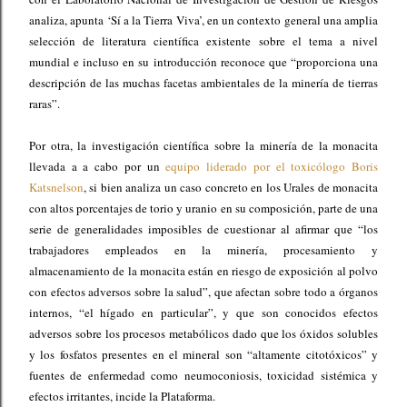
analiza, apunta ‘Sí a la Tierra Viva’, en un contexto general una amplia
selección de literatura científica existente sobre el tema a nivel
mundial e incluso en su introducción reconoce que “proporciona una
descripción de las muchas facetas ambientales de la minería de tierras
raras”.
Por otra, la investigación científica sobre la minería de la monacita
llevada a a cabo por un
equipo liderado por el toxicólogo Boris
Katsnelson
, si bien analiza un caso concreto en los Urales de monacita
con altos porcentajes de torio y uranio en su composición, parte de una
serie de generalidades imposibles de cuestionar al afirmar que “los
trabajadores empleados en la minería, procesamiento y
almacenamiento de la monacita están en riesgo de exposición al polvo
con efectos adversos sobre la salud”, que afectan sobre todo a órganos
internos, “el hígado en particular”, y que son conocidos efectos
adversos sobre los procesos metabólicos dado que los óxidos solubles
y los fosfatos presentes en el mineral son “altamente citotóxicos” y
fuentes de enfermedad como neumoconiosis, toxicidad sistémica y
efectos irritantes, incide la Plataforma.