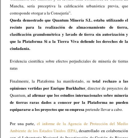
Mancha, sería preceptiva la calificación urbanística previa, que
corresponde otorgar a la Consejería”.
Queda demostrado que Quantum Minería S.L. estaba utilizando el
recinto para la realización de almacenamiento de tierra,
clasificación granulométrica y lavado de tierra sin autorización y
que la Plataforma Si a la Tierra Viva defiende los derechos de la
ciudadanía.
Evidencia científica sobre efectos perjudiciales de minería de tierras
raras
total rechazo a las
Finalmente, la Plataforma ha manifestado, su
opiniones vertidas por Enrique Burkhalter
, director de proyectos de
al afirmar que los estudios internacionales sobre minería
Quantum,
de tierras raras dados a conocer por la Plataforma no pueden
equipararse a los proyectos que su empresa
pretende llevar a cabo.
Por una parte,
el informe de la Agencia de Protección del Medio
Ambiente de los Estados Unidos (EPA)
, desarrollado en colaboración
con el Laboratorio Nacional de Investigación de Gestión de Riesgos