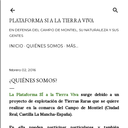
Ir al contenido principal
PLATAFORMA SI A LA TIERRA VIVA
EN DEFENSA DEL CAMPO DE MONTIEL, SU NATURALEZA Y SUS
GENTES
INICIO
QUIÉNES SOMOS
MÁS…
febrero 02, 2016
¿QUIÉNES SOMOS?
La Plataforma SÍ a la Tierra Viva
surge debido a un
proyecto de explotación de Tierras Raras que se quiere
realizar en la comarca del Campo de Montiel (Ciudad
Real, Castilla La Mancha-España).
En ella pueden participar particulares y también