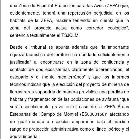
una Zona de Especial Protección para las Aves (ZEPA) que,
evidentemente, tendrá una repercusión perjudicial en los
hábitats de la ZEPA, máxime teniendo en cuenta que la
zona del proyecto actúa como corredor ecológico",
sentencia textualmente el TSJCLM.
Desde el tribunal se apunta además que "la importante
riqueza faunística del territorio ha quedado suficientemente
justificada" al encontrarse en la zona de confluencia y
contacto de dos ecosistemas claramente diferenciados, el
estepario y el monte mediterráneo" y que los informes
técnicos indican que la ejecución del proyecto de minería de
tierras raras supondría de manera previsible una pérdida de
hábitat y fragmentación de las poblaciones de avifauna "que
será especialmente grave en el caso de la ZEPA Áreas
Esteparias del Campo de Montiel (ES0000158)" afectando
de igual manera a especies amparadas bajo el máximo
rango de protección administrativa como el lince ibérico y el
águila imperial.