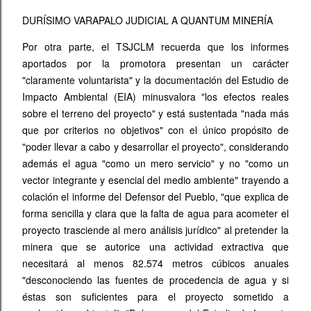
DURÍSIMO VARAPALO JUDICIAL A QUANTUM MINERÍA
Por otra parte, el TSJCLM recuerda que los informes
aportados por la promotora presentan un carácter
"claramente voluntarista" y la documentación del Estudio de
Impacto Ambiental (EIA) minusvalora "los efectos reales
sobre el terreno del proyecto" y está sustentada "nada más
que por criterios no objetivos" con el único propósito de
"poder llevar a cabo y desarrollar el proyecto", considerando
además el agua "como un mero servicio" y no "como un
vector integrante y esencial del medio ambiente" trayendo a
colación el informe del Defensor del Pueblo, "que explica de
forma sencilla y clara que la falta de agua para acometer el
proyecto trasciende al mero análisis jurídico" al pretender la
minera que se autorice una actividad extractiva que
necesitará al menos 82.574 metros cúbicos anuales
"desconociendo las fuentes de procedencia de agua y si
éstas son suficientes para el proyecto sometido a