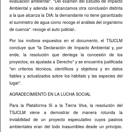
evaluación ambiental". "Del examen del Estudio de Impacto
Ambiental y adenda no alcanzamos otra conclusión distinta
a la que alcanza la DIA: la demandante no tiene garantizado
el suministro de agua como recoge el análisis del organismo
de cuenca" -recoge el auto judicial-.
Por los motivos expuestos en el documento, el TSJCLM
concluye que "la Declaración de Impacto Ambiental y, por
ende, la resolución que deniega la concesión de los
proyectos, es ajustada a Derecho" y se encuentra justificada
"en criterios técnicos, científicos y objetivos y en datos
fiables y actualizados sobre los hábitats y las especies del
lugar".
AGRADECIMIENTO EN LA LUCHA SOCIAL
Para la Plataforma Sí a la Tierra Viva, la resolución del
TSJCLM viene a demostrar de manera rotunda la
inviabilidad de un proyecto especulativo cuyos pasivos
ambientales eran del todo inasumibles desde un principio.