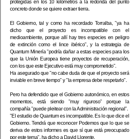
protegidas en los 10 kilómetros a la redonda del punto
concreto donde se quiere extraer tierra.
El Gobierno, tal y como ha recordado Torralba, "ya ha
dicho que el proyecto es incompatible con el
medioambiente, porque allí hay tres especies en peligro
de extinción como el lince ibérico", y la estrategia de
Quantum Minería "podría dañar a estas especies para los
que la Unión Europea tiene proyectos de recuperación,
con los que este Ejecutivo está muy comprometido".
Ha asegurado que "no cabe duda de que el proyecto será
inviable en breve tiempo" y "la empresa debe respetarlo".
Pero ha defendido que el Gobierno autonómico, en estos
momentos, está siendo "muy riguroso" porque la
compañía "puede pleitear con la Administración regional".
"El estudio de Quantum es incompatible. Es lo que dice el
Gobierno. Tendrá que reconocer Podemos que lo que se
deriva de estos informes es que sí que está preocupado
por este tema", ha dicho a David Llorente.