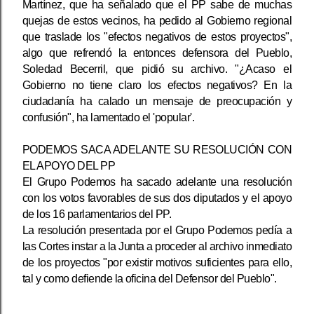
Martínez, que ha señalado que el PP sabe de muchas
quejas de estos vecinos, ha pedido al Gobierno regional
que traslade los "efectos negativos de estos proyectos",
algo que refrendó la entonces defensora del Pueblo,
Soledad Becerril, que pidió su archivo. "¿Acaso el
Gobierno no tiene claro los efectos negativos? En la
ciudadanía ha calado un mensaje de preocupación y
confusión", ha lamentado el 'popular'.
PODEMOS SACA ADELANTE SU RESOLUCIÓN CON
EL APOYO DEL PP
El Grupo Podemos ha sacado adelante una resolución
con los votos favorables de sus dos diputados y el apoyo
de los 16 parlamentarios del PP.
La resolución presentada por el Grupo Podemos pedía a
las Cortes instar a la Junta a proceder al archivo inmediato
de los proyectos "por existir motivos suficientes para ello,
tal y como defiende la oficina del Defensor del Pueblo".