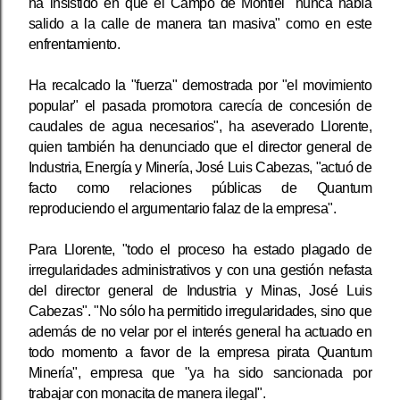
ha insistido en que el Campo de Montiel "nunca había
salido a la calle de manera tan masiva" como en este
enfrentamiento.
Ha recalcado la "fuerza" demostrada por "el movimiento
popular" el pasada promotora carecía de concesión de
caudales de agua necesarios", ha aseverado Llorente,
quien también ha denunciado que el director general de
Industria, Energía y Minería, José Luis Cabezas, "actuó de
facto como relaciones públicas de Quantum
reproduciendo el argumentario falaz de la empresa".
Para Llorente, "todo el proceso ha estado plagado de
irregularidades administrativos y con una gestión nefasta
del director general de Industria y Minas, José Luis
Cabezas". "No sólo ha permitido irregularidades, sino que
además de no velar por el interés general ha actuado en
todo momento a favor de la empresa pirata Quantum
Minería", empresa que "ya ha sido sancionada por
trabajar con monacita de manera ilegal".