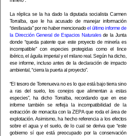
minero”.
La réplica se la ha dado la diputada socialista Carmen
Torralba, que le ha acusado de manejar información
“desfasada” por no haber mencionado
el último informe de
la Dirección General de Espacios Naturales
de la Junta
donde “queda patente que este proyecto de minería es
incompatible” con especies protegidas como el lince
ibérico, el águila imperial y el milano real. Según ha dicho,
ese informe, incluso antes de la declaración de impacto
ambiental, “cierra la puerta al proyecto”.
“El tesoro de Torrenueva no es lo que está bajo tierra sino
a ras del suelo, los conejos que alimentan a estas
especies”, ha dicho Torralba, recordando que en ese
informe también se refleja la incompatibilidad de la
extracción de monacita con la ZEPA que roda el área de
explotación. Asimismo, ha hecho referencia a los efectos
sobre el agua y el suelo, de lo cual se deriva que “este
gobierno sí que está preocupado por la conservación