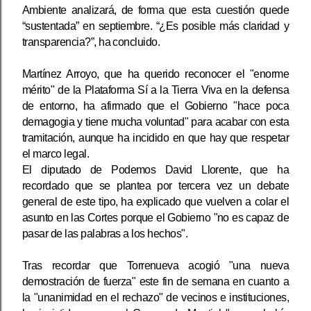
Ambiente analizará, de forma que esta cuestión quede
“sustentada” en septiembre. “¿Es posible más claridad y
transparencia?”, ha concluido.
Martínez Arroyo, que ha querido reconocer el "enorme
mérito" de la Plataforma Sí a la Tierra Viva en la defensa
de entorno, ha afirmado que el Gobierno "hace poca
demagogia y tiene mucha voluntad" para acabar con esta
tramitación, aunque ha incidido en que hay que respetar
el marco legal.
El diputado de Podemos David Llorente, que ha
recordado que se plantea por tercera vez un debate
general de este tipo, ha explicado que vuelven a colar el
asunto en las Cortes porque el Gobierno "no es capaz de
pasar de las palabras a los hechos".
Tras recordar que Torrenueva acogió "una nueva
demostración de fuerza" este fin de semana en cuanto a
la "unanimidad en el rechazo" de vecinos e instituciones,