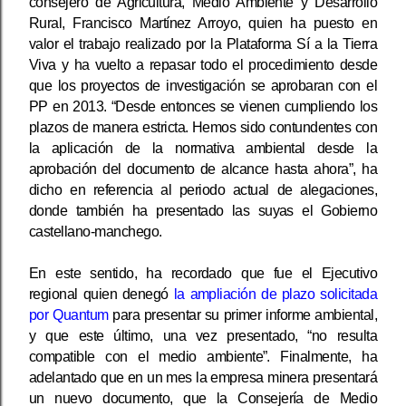
consejero de Agricultura, Medio Ambiente y Desarrollo
Rural, Francisco Martínez Arroyo, quien ha puesto en
valor el trabajo realizado por la Plataforma Sí a la Tierra
Viva y ha vuelto a repasar todo el procedimiento desde
que los proyectos de investigación se aprobaran con el
PP en 2013. “Desde entonces se vienen cumpliendo los
plazos de manera estricta. Hemos sido contundentes con
la aplicación de la normativa ambiental desde la
aprobación del documento de alcance hasta ahora”, ha
dicho en referencia al periodo actual de alegaciones,
donde también ha presentado las suyas el Gobierno
castellano-manchego.
En este sentido, ha recordado que fue el Ejecutivo
regional quien denegó
la ampliación de plazo solicitada
por Quantum
para presentar su primer informe ambiental,
y que este último, una vez presentado, “no resulta
compatible con el medio ambiente”. Finalmente, ha
adelantado que en un mes la empresa minera presentará
un nuevo documento, que la Consejería de Medio