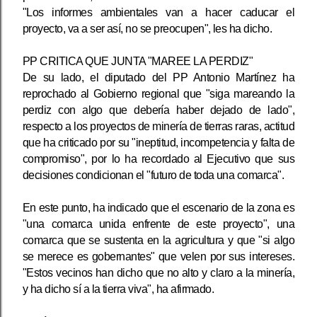
"Los informes ambientales van a hacer caducar el
proyecto, va a ser así, no se preocupen", les ha dicho.
PP CRITICA QUE JUNTA "MAREE LA PERDIZ"
De su lado, el diputado del PP Antonio Martínez ha
reprochado al Gobierno regional que "siga mareando la
perdiz con algo que debería haber dejado de lado",
respecto a los proyectos de minería de tierras raras, actitud
que ha criticado por su "ineptitud, incompetencia y falta de
compromiso", por lo ha recordado al Ejecutivo que sus
decisiones condicionan el "futuro de toda una comarca".
En este punto, ha indicado que el escenario de la zona es
"una comarca unida enfrente de este proyecto", una
comarca que se sustenta en la agricultura y que "si algo
se merece es gobernantes" que velen por sus intereses.
"Estos vecinos han dicho que no alto y claro a la minería,
y ha dicho sí a la tierra viva", ha afirmado.