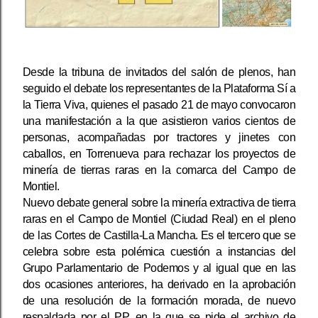
Desde la tribuna de invitados del salón de plenos, han
seguido el debate los representantes de la Plataforma Sí a
la Tierra Viva, quienes el pasado 21 de mayo convocaron
una manifestación a la que asistieron varios cientos de
personas, acompañadas por tractores y jinetes con
caballos, en Torrenueva para rechazar los proyectos de
minería de tierras raras en la comarca del Campo de
Montiel.
Nuevo debate general sobre la minería extractiva de tierra
raras en el Campo de Montiel (Ciudad Real) en el pleno
de las Cortes de Castilla-La Mancha. Es el tercero que se
celebra sobre esta polémica cuestión a instancias del
Grupo Parlamentario de Podemos y al igual que en las
dos ocasiones anteriores, ha derivado en la aprobación
de una resolución de la formación morada, de nuevo
respaldada por el PP, en la que se pide el archivo de