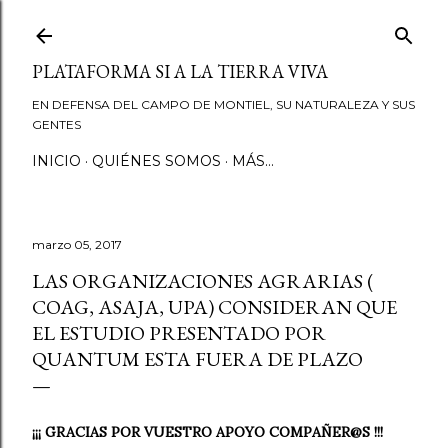
Ir al contenido principal
PLATAFORMA SI A LA TIERRA VIVA
EN DEFENSA DEL CAMPO DE MONTIEL, SU NATURALEZA Y SUS
GENTES
INICIO
QUIÉNES SOMOS
MÁS…
marzo 05, 2017
LAS ORGANIZACIONES AGRARIAS (
COAG, ASAJA, UPA) CONSIDERAN QUE
EL ESTUDIO PRESENTADO POR
QUANTUM ESTA FUERA DE PLAZO
¡¡¡ GRACIAS POR VUESTRO APOYO COMPAÑER@S !!!